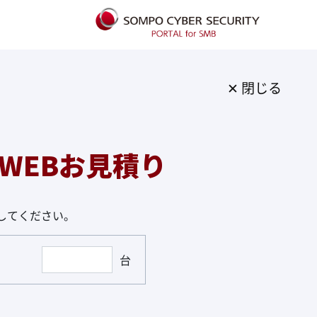
✕ 閉じる
WEBお見積り
してください。
台