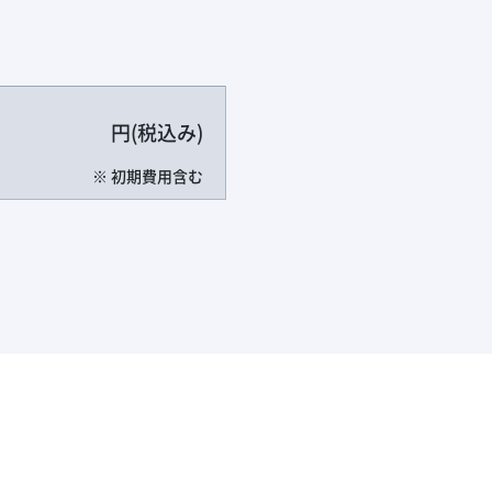
円
(税込み)
※ 初期費用含む