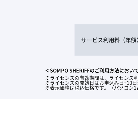
サービス利用料（年額
＜SOMPO SHERIFFのご利用方法にお
※ライセンスの有効期間は、ライセンス利
※ライセンスの開始日はお申込み日+10
※表示価格は税込価格です。（パソコン1台